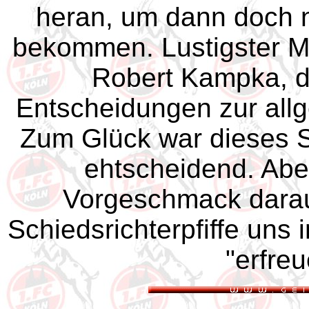
heran, um dann doch 
bekommen. Lustigster Ma
Robert Kampka, d
Entscheidungen zur allg
Zum Glück war dieses S
ehtscheidend. Abe
Vorgeschmack darauf
Schiedsrichterpfiffe un
"erfre