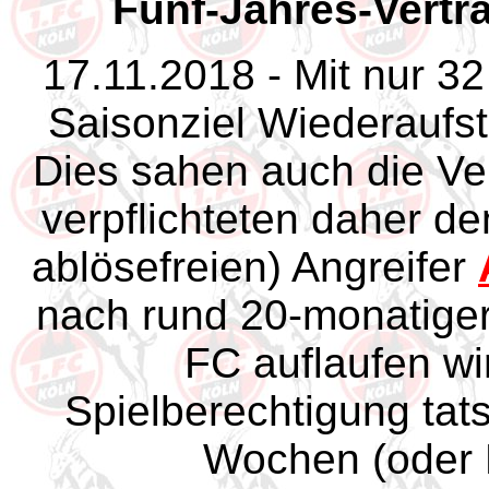
Fünf-Jahres-Vertr
17.11.2018 - Mit nur 32
Saisonziel Wiederaufsti
Dies sahen auch die Ve
verpflichteten daher de
ablösefreien) Angreifer
nach rund 20-monatiger
FC auflaufen wi
Spielberechtigung ta
Wochen (oder M