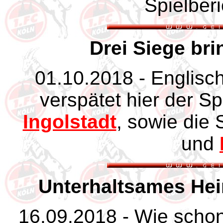
Spielber
Drei Siege bri
01.10.2018 - Englis
verspätet hier der Sp
Ingolstadt
, sowie die 
und
Unterhaltsames He
16.09.2018 - Wie schon