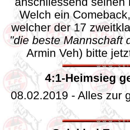
anschliessend seinen E
Welch ein Comeback, 
welcher der 17 zweitkla
"die beste Mannschaft d
Armin Veh) bitte jet
4:1-Heimsieg g
08.02.2019 - Alles zu