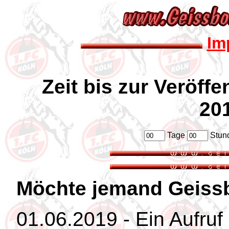
Im
Zeit bis zur Veröff
20
Tage
Stun
Möchte jemand Geiss
01.06.2019 - Ein Aufruf