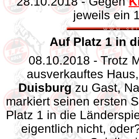
28.10.2018 - Gegen
K
jeweils ein 
Auf Platz 1 in 
08.10.2018 - Trotz
ausverkauftes Haus,
Duisburg
zu Gast, Na
markiert seinen ersten S
Platz 1 in die Länderspi
eigentlich nicht, ode