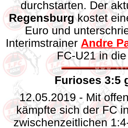
durchstarten. Der akt
Regensburg
kostet ei
Euro und unterschrie
Interimstrainer
Andre P
FC-U21 in die
Furioses 3:5
12.05.2019 - Mit offe
kämpfte sich der FC i
zwischenzeitlichen 1:4