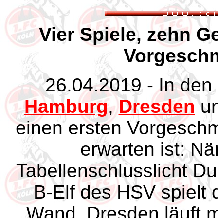
Vier Spiele, zehn G
Vorgeschm
26.04.2019 - In den
Hamburg
,
Dresden
u
einen ersten Vorgeschm
erwarten ist: Nä
Tabellenschlusslicht Du
B-Elf des HSV spielt 
Wand, Dresden läuft m