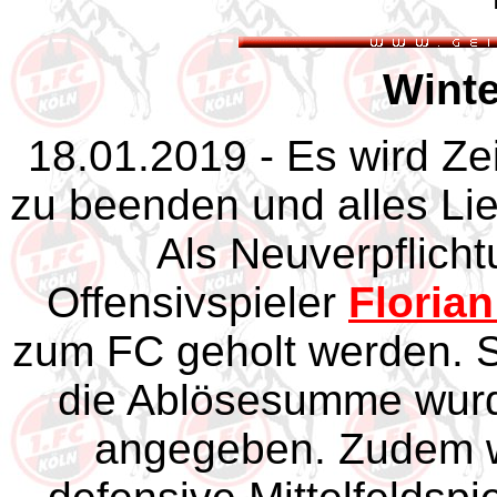
Winte
18.01.2019 - Es wird Ze
zu beenden und alles Li
Als Neuverpflicht
Offensivspieler
Florian
zum FC geholt werden. Se
die Ablösesumme wurde
angegeben. Zudem w