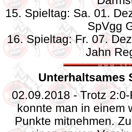
Darmst
15. Spieltag: Sa. 01. D
SpVgg G
16. Spieltag: Fr. 07. D
Jahn Re
Unterhaltsames S
02.09.2018 - Trotz 2:
konnte man in einem 
Punkte mitnehmen. Zu