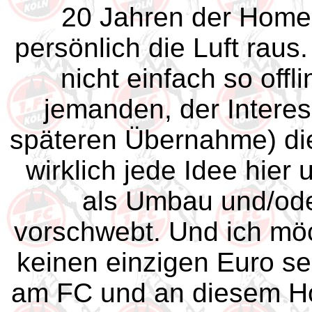
20 Jahren der Homep
persönlich die Luft rau
nicht einfach so offl
jemanden, der Interes
späteren Übernahme) di
wirklich jede Idee hier
als Umbau und/ode
vorschwebt. Und ich möc
keinen einzigen Euro s
am FC und an diesem Ho