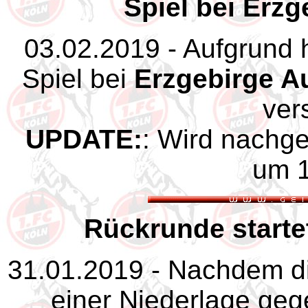
Spiel bei Erzg
03.02.2019 - Aufgrund h
Spiel bei
Erzgebirge A
ver
UPDATE:
: Wird nachge
um 1
Rückrunde starte
31.01.2019 - Nachdem di
einer Niederlage ge