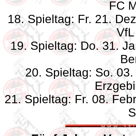
FC M
18. Spieltag: Fr. 21. D
VfL
19. Spieltag: Do. 31. J
Ber
20. Spieltag: So. 03
Erzgebi
21. Spieltag: Fr. 08. Fe
S