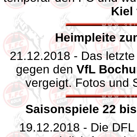
Kiel
Heimpleite z
21.12.2018 - Das letzt
gegen den
VfL Boch
vergeigt. Fotos und S
Saisonspiele 22 bis
19.12.2018 - Die DFL 