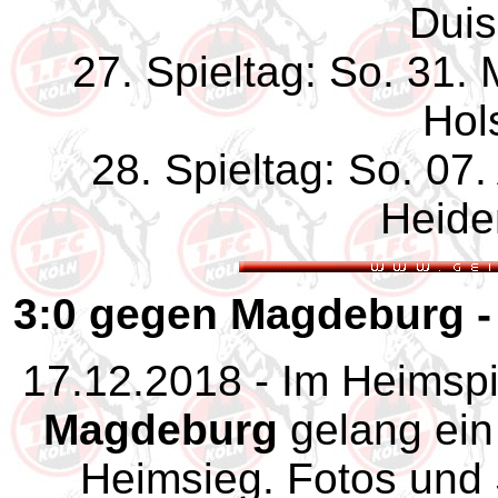
Duis
27. Spieltag: So. 31.
Hols
28. Spieltag: So. 07.
Heide
3:0 gegen Magdeburg - 
17.12.2018 - Im Heimspi
Magdeburg
gelang ein 
Heimsieg. Fotos und S