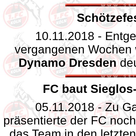
Schötzefes
10.11.2018 - Entg
vergangenen Wochen 
Dynamo Dresden
deu
FC baut Sieglos-
05.11.2018 - Zu G
präsentierte der FC noch
das Team in den letzte