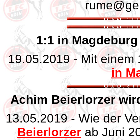
rume@gei
1:1 in Magdebur
19.05.2019 - Mit einem
in M
Achim Beierlorzer wir
13.05.2019 - Wie der Ver
Beierlorzer
ab Juni 20