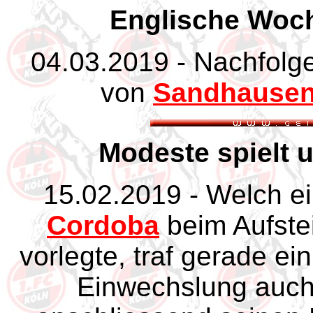
Englische Woc
04.03.2019 - Nachfolge
von
Sandhause
Modeste spielt u
15.02.2019 - Welch e
Cordoba
beim Aufste
vorlegte, traf gerade ei
Einwechslung auc