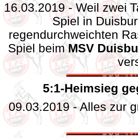
16.03.2019 - Weil zwei Ta
Spiel in Duisbu
regendurchweichten Ras
Spiel beim
MSV Duisbu
ver
5:1-Heimsieg ge
09.03.2019 - Alles zur