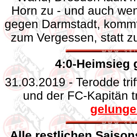
Horn zu - und auch we
gegen Darmstadt, kommt
zum Vergessen, statt z
4:0-Heimsieg 
31.03.2019 - Terodde triff
und der FC-Kapitän tr
gelunge
Alle restlichen Saison