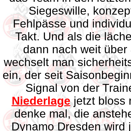
Siegeswille, konze
Fehlpässe und individu
Takt. Und als die läc
dann nach weit über 
wechselt man sicherheits
ein, der seit Saisonbeginn
Signal von der Train
Niederlage
jetzt bloss
denke mal, die anste
Dynamo Dresden wird je