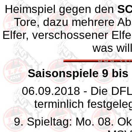
Heimspiel gegen den
SC
Tore, dazu mehrere Abs
Elfer, verschossener Elfe
was wil
Saisonspiele 9 bis 
06.09.2018 - Die DFL 
terminlich festgele
9. Spieltag: Mo. 08. O